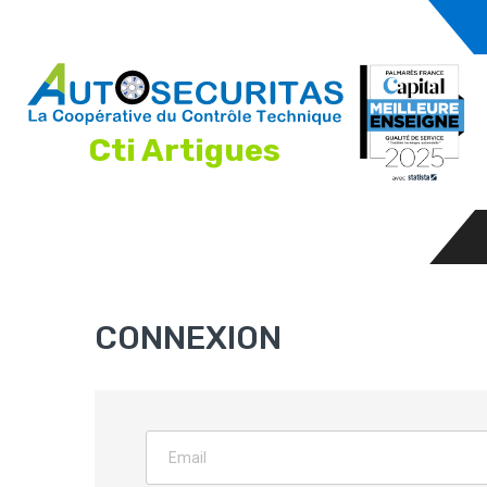
Cti Artigues
CONNEXION