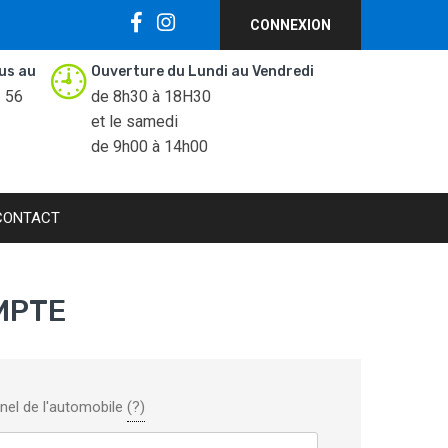
CONNEXION
us au
Ouverture du Lundi au Vendredi
1 56
de 8h30 à 18H30
et le samedi
de 9h00 à 14h00
CONTACT
MPTE
nel de l'automobile
(?)