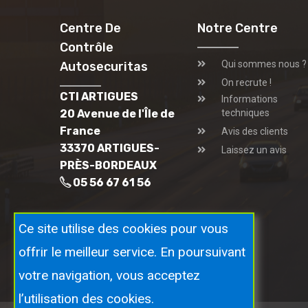
Centre De
Notre Centre
Contrôle
Qui sommes nous ?
Autosecuritas
On recrute !
CTI ARTIGUES
Informations
20 Avenue de l'Île de
techniques
France
Avis des clients
33370 ARTIGUES-
Laissez un avis
PRÈS-BORDEAUX
05 56 67 61 56
Ce site utilise des cookies pour vous
offrir le meilleur service. En poursuivant
votre navigation, vous acceptez
l’utilisation des cookies.