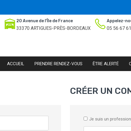
20 Avenue de l'Île de France
Appelez-no
33370 ARTIGUES-PRÈS-BORDEAUX
05 56 67 6
ACCUEIL
PRENDRE RENDEZ-VOUS
ÊTRE ALERTÉ
CRÉER UN CO
Je suis un profession